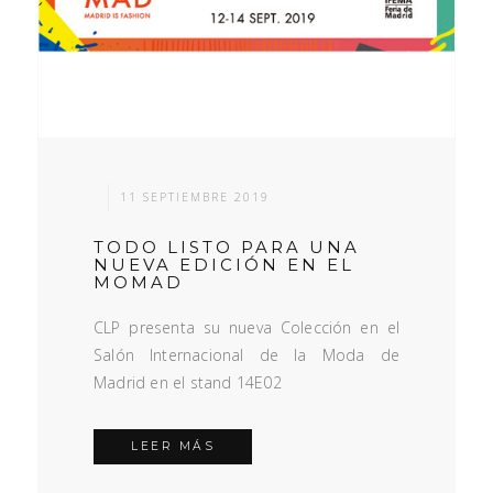
11 SEPTIEMBRE 2019
TODO LISTO PARA UNA
NUEVA EDICIÓN EN EL
MOMAD
CLP presenta su nueva Colección en el
Salón Internacional de la Moda de
Madrid en el stand 14E02
LEER MÁS