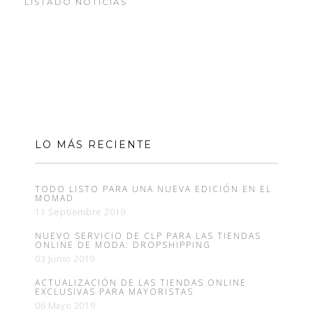
LISTADO NOTICIAS
LO MÁS RECIENTE
TODO LISTO PARA UNA NUEVA EDICIÓN EN EL
MOMAD
11 Septiembre 2019
NUEVO SERVICIO DE CLP PARA LAS TIENDAS
ONLINE DE MODA: DROPSHIPPING
03 Junio 2019
ACTUALIZACIÓN DE LAS TIENDAS ONLINE
EXCLUSIVAS PARA MAYORISTAS
06 Mayo 2019