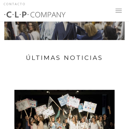
CONTACTO
Toggl
navig
ÚLTIMAS NOTICIAS