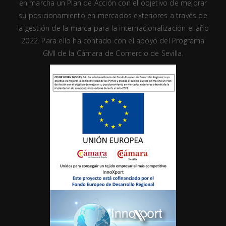
en marcha un Plan de Acción con el objetivo de mejorar
su posicionamiento en mercados exteriores a través de
la gestión de la marca para la internacionalización el año
2022. Para ello ha contado con el apoyo del Programa
GMI de la Cámara de Comercio de Sevilla.