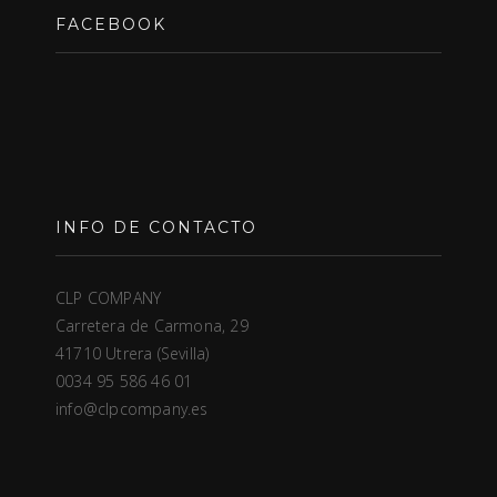
FACEBOOK
INFO DE CONTACTO
CLP COMPANY
Carretera de Carmona, 29
41710 Utrera (Sevilla)
0034 95 586 46 01
info@clpcompany.es