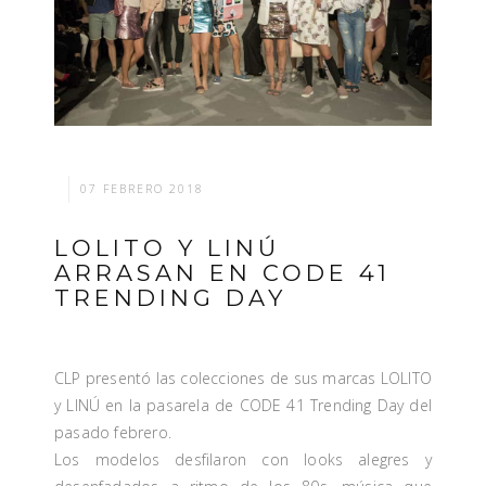
07 FEBRERO 2018
LOLITO Y LINÚ
ARRASAN EN CODE 41
TRENDING DAY
CLP presentó las colecciones de sus marcas LOLITO
y LINÚ en la pasarela de CODE 41 Trending Day del
pasado febrero.
Los modelos desfilaron con looks alegres y