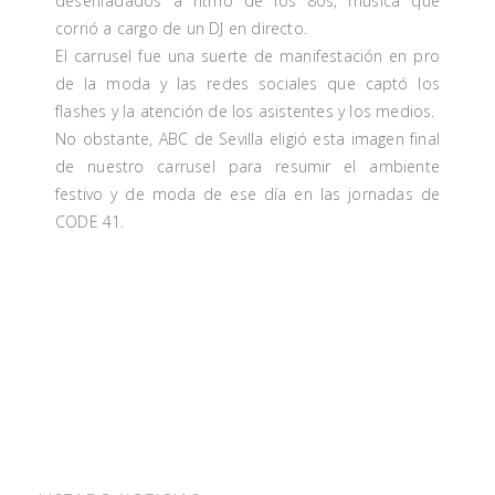
desenfadados a ritmo de los 80s, música que
corrió a cargo de un DJ en directo.
El carrusel fue una suerte de manifestación en pro
de la moda y las redes sociales que captó los
flashes y la atención de los asistentes y los medios.
No obstante, ABC de Sevilla eligió esta imagen final
de nuestro carrusel para resumir el ambiente
festivo y de moda de ese día en las jornadas de
CODE 41.