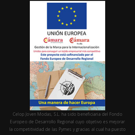
Celop Joven Modas, S.L. ha sido beneficiaria del Fondo
Europeo de Desarrollo Regional cuyo objetivo es mejorar
la competitividad de las Pymes y gracias al cual ha puesto