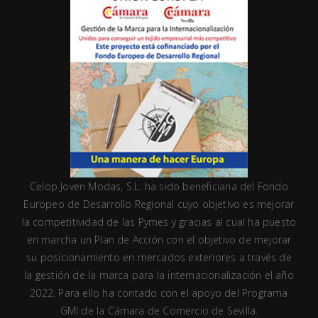
Celop Joven Modas, S.L. ha sido beneficiaria del Fondo
Europeo de Desarrollo Regional cuyo objetivo es mejorar
la competitividad de las Pymes y gracias al cual ha puesto
en marcha un Plan de Acción con el objetivo de mejorar
su posicionamiento en mercados exteriores a través de
la gestión de la marca para la internacionalización el año
2022. Para ello ha contado con el apoyo del Programa
GMI de la Cámara de Comercio de Sevilla.