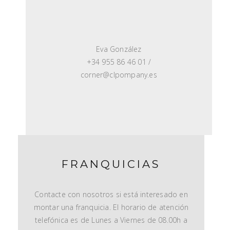
Eva González
+34 955 86 46 01 /
corner@clpompany.es
FRANQUICIAS
Contacte con nosotros si está interesado en
montar una franquicia. El horario de atención
telefónica es de Lunes a Viernes de 08.00h a