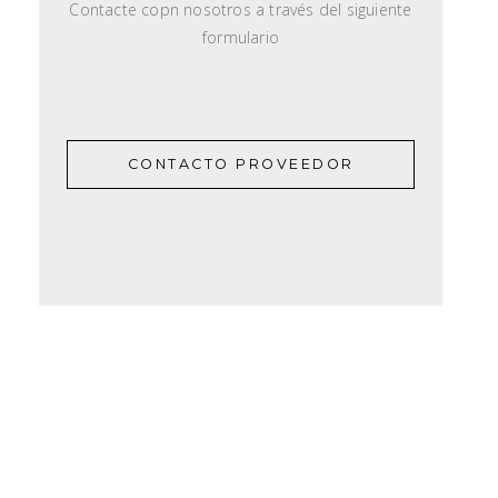
Contacte copn nosotros a través del siguiente
formulario
CONTACTO PROVEEDOR