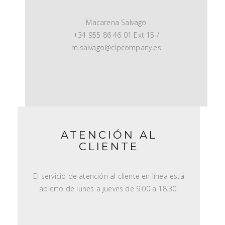
Macarena Salvago
+34 955 86 46 01 Ext 15 /
m.salvago@clpcompany.es
ATENCIÓN AL
CLIENTE
El servicio de atención al cliente en línea está
abierto de lunes a jueves de 9.00 a 18.30.