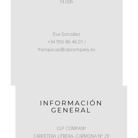
14.00h.
Eva González
+34 955 86 46 01 /
franquicias@clpcompany.es
INFORMACIÓN
GENERAL
CLP COMPANY
CARRETERA UTRERA- CARMONA Nº 29