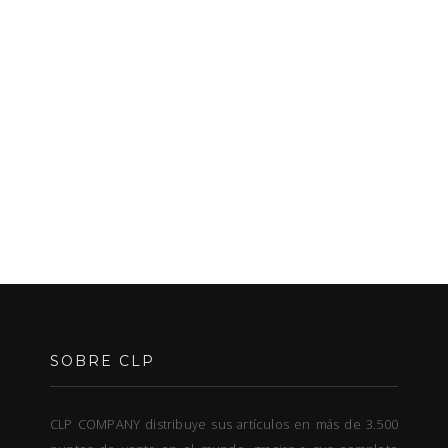
SOBRE CLP
CLP COMPANY distribuye sus artículos en más de 3.500