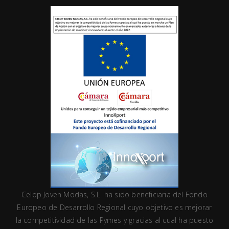
Celop Joven Modas, S.L. ha sido beneficiaria del Fondo
Europeo de Desarrollo Regional cuyo objetivo es mejorar
la competitividad de las Pymes y gracias al cual ha puesto